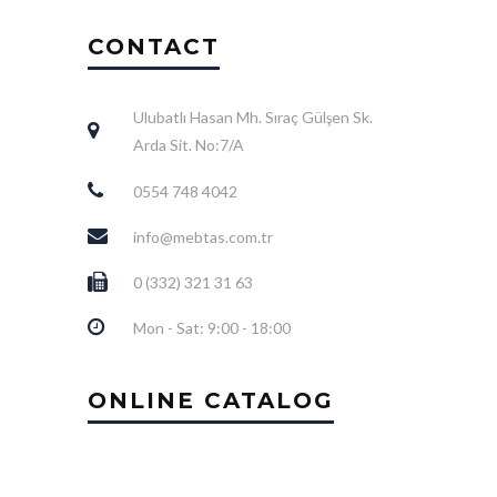
CONTACT
Ulubatlı Hasan Mh. Sıraç Gülşen Sk.
Arda Sit. No:7/A
0554 748 4042
info@mebtas.com.tr
0 (332) 321 31 63
Mon - Sat: 9:00 - 18:00
ONLINE CATALOG