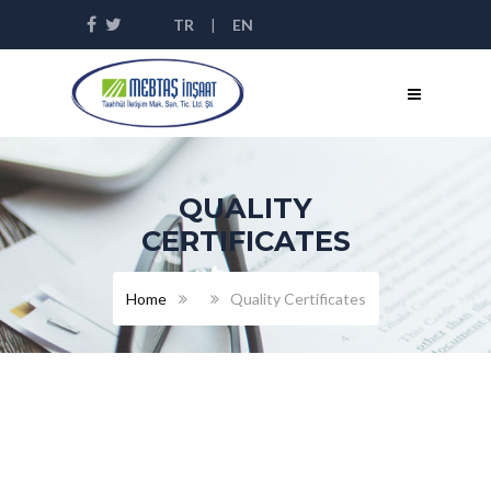
TR
|
EN
QUALITY
CERTIFICATES
Home
Quality Certificates