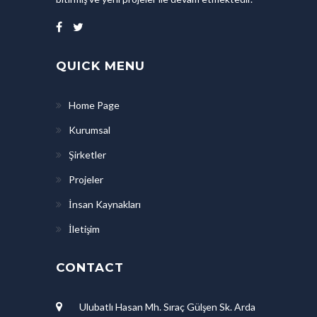
QUICK MENU
Home Page
Kurumsal
Şirketler
Projeler
İnsan Kaynakları
İletişim
CONTACT
Ulubatlı Hasan Mh. Sıraç Gülşen Sk. Arda