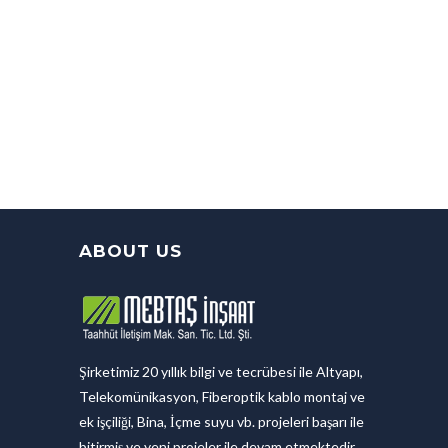
ABOUT US
Şirketimiz 20 yıllık bilgi ve tecrübesi ile Altyapı,
Telekomünikasyon, Fiberoptik kablo montaj ve
ek işçiliği, Bina, İçme suyu vb. projeleri başarı ile
bitirmiş ve yeni projeler ile devam etmektedir.