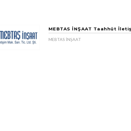
MEBTAS İNŞAAT Taahhüt İletişi
MEBTAS İNŞAAT