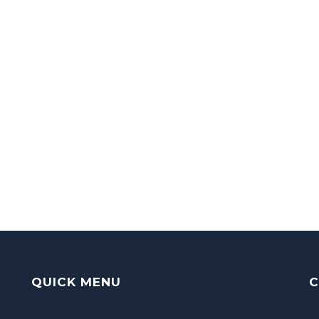
QUICK MENU
C