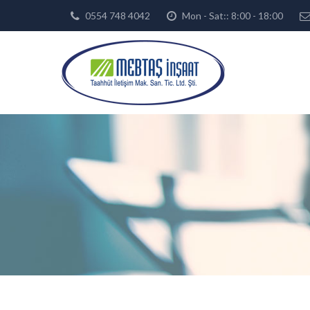
0554 748 4042
Mon - Sat:: 8:00 - 18:00