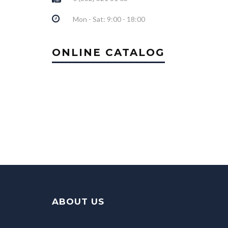
Mon - Sat: 9:00 - 18:00
ONLINE CATALOG
ABOUT US