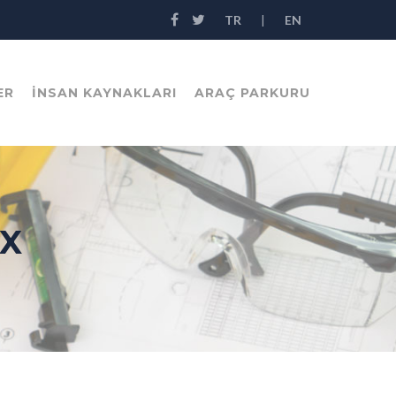
TR
|
EN
ER
İNSAN KAYNAKLARI
ARAÇ PARKURU
EX